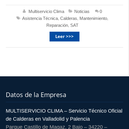
Multiservicio Clima
Noticias
0
Asistencia Técnica
,
Calderas
,
Mantenimiento
,
Reparación
,
SAT
Leer >>>
Datos de la Empresa
MULTISERVICIO CLIMA – Servicio Técnico Oficial
de Calderas en Valladolid y Palencia
Parque Castillo de Magaz, 2 Bajo – 34220 –