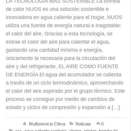
LA TECNOLOGÍA MÁS SOSTENIBLE La bomba
de calor NUOS es una solución sostenible e
innovadora en agua caliente para el hogar. NUOS
utiliza una fuente de energía natural e inagotable:
el calor del aire. Gracias a esta tecnología, se
extrae el calor del aire para calentar el agua,
gastando una cantidad mínima e energía,
únicamente la necesaria para la circulación del
aire y del refrigerante. EL AIRE COMO FUENTE
DE ENERGÍA El agua del acumulador se calienta
a través de un ciclo termodinámico, aprovechando
el calor del aire aspirado por el grupo térmico. Este
proceso se consigue por medio de cambios de
estado y ciclos de compresión y expansión a […]
Multiservicio Clima
Noticias
0
acs
,
agua caliente sanitaria
,
ahorro
,
ariston
,
bomba de