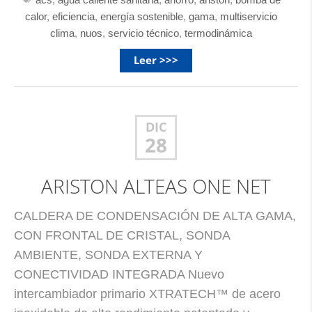
calor
,
eficiencia
,
energía sostenible
,
gama
,
multiservicio
clima
,
nuos
,
servicio técnico
,
termodinámica
Leer >>>
DIC
28
ARISTON ALTEAS ONE NET
CALDERA DE CONDENSACIÓN DE ALTA GAMA,
CON FRONTAL DE CRISTAL, SONDA
AMBIENTE, SONDA EXTERNA Y
CONECTIVIDAD INTEGRADA Nuevo
intercambiador primario XTRATECH™ de acero