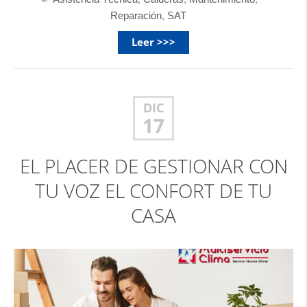
Reparación
,
SAT
Leer >>>
DIC
17
EL PLACER DE GESTIONAR CON
TU VOZ EL CONFORT DE TU
CASA