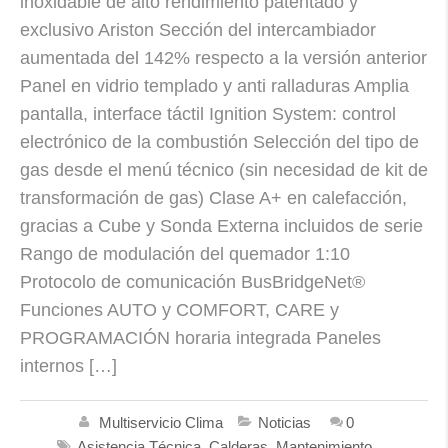
inoxidable de alto rendimiento patentado y
exclusivo Ariston Sección del intercambiador
aumentada del 142% respecto a la versión anterior
Panel en vidrio templado y anti ralladuras Amplia
pantalla, interface táctil Ignition System: control
electrónico de la combustión Selección del tipo de
gas desde el menú técnico (sin necesidad de kit de
transformación de gas) Clase A+ en calefacción,
gracias a Cube y Sonda Externa incluidos de serie
Rango de modulación del quemador 1:10
Protocolo de comunicación BusBridgeNet®
Funciones AUTO y COMFORT, CARE y
PROGRAMACIÓN horaria integrada Paneles
internos […]
Multiservicio Clima
Noticias
0
Asistencia Técnica
,
Calderas
,
Mantenimiento
,